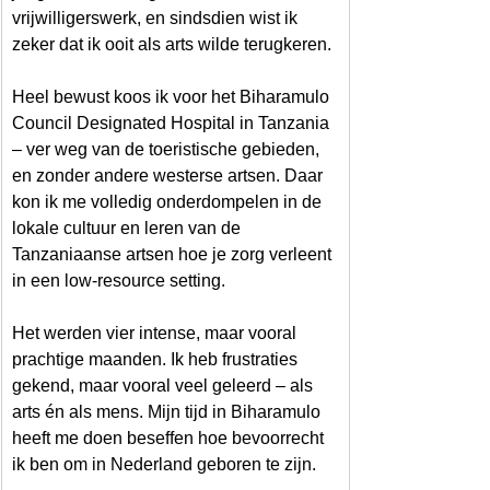
vrijwilligerswerk, en sindsdien wist ik 
zeker dat ik ooit als arts wilde terugkeren.
Heel bewust koos ik voor het Biharamulo 
Council Designated Hospital in Tanzania 
– ver weg van de toeristische gebieden, 
en zonder andere westerse artsen. Daar 
kon ik me volledig onderdompelen in de 
lokale cultuur en leren van de 
Tanzaniaanse artsen hoe je zorg verleent 
in een low-resource setting.
Het werden vier intense, maar vooral 
prachtige maanden. Ik heb frustraties 
gekend, maar vooral veel geleerd – als 
arts én als mens. Mijn tijd in Biharamulo 
heeft me doen beseffen hoe bevoorrecht 
ik ben om in Nederland geboren te zijn.