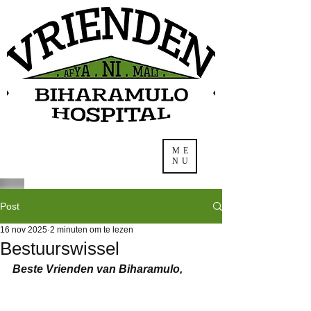
ME
NU
Post
16 nov 2025
2 minuten om te lezen
Bestuurswissel
Beste Vrienden van Biharamulo,