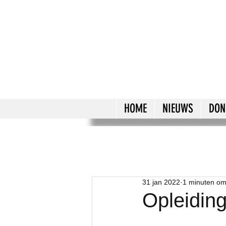
HOME
NIEUWS
DON
31 jan 2022
1 minuten om
Opleiding