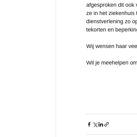
afgesproken dit ook 
ze in het ziekenhuis
dienstverlening zo op
tekorten en beperking
Wij wensen haar vee
Wil je meehelpen om 