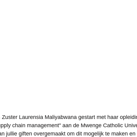
 is Zuster Laurensia Maliyabwana gestart met haar opleidi
pply chain management" aan de Mwenge Catholic Univer
 jullie giften overgemaakt om dit mogelijk te maken en