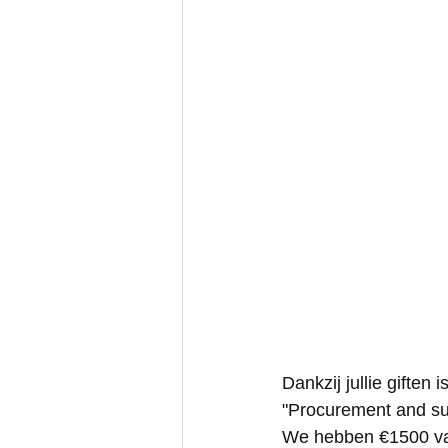
Dankzij jullie giften
"Procurement and su
We hebben €1500 van