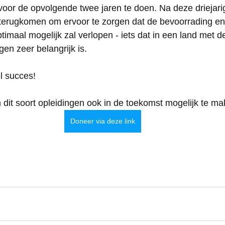
voor de opvolgende twee jaren te doen. Na deze driejarig
 terugkomen om ervoor te zorgen dat de bevoorrading en
timaal mogelijk zal verlopen - iets dat in een land met d
en zeer belangrijk is. 
l succes!
dit soort opleidingen ook in de toekomst mogelijk te m
Doneer via deze link