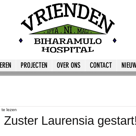
EREN
PROJECTEN
OVER ONS
CONTACT
NIEUW
 te lezen
 Zuster Laurensia gestart