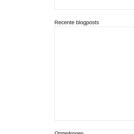
Recente blogposts
Opmerkingen